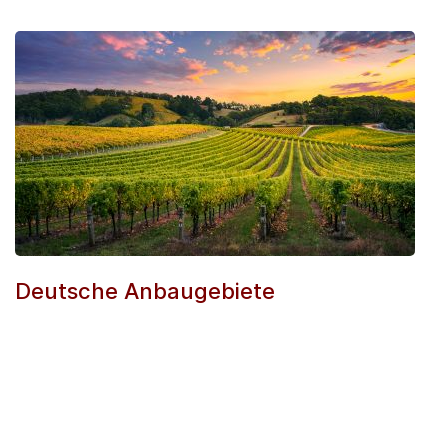
Deutsche Anbaugebiete
Wir führen vorwiegend Weine aus Baden,
Württemberg, Rheinhessen, Pfalz, Rheingau
und Nahe.